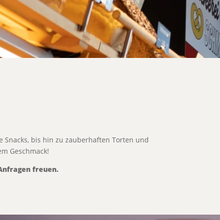
e Snacks, bis hin zu zauberhaften Torten und
urem Geschmack!
Anfragen freuen.