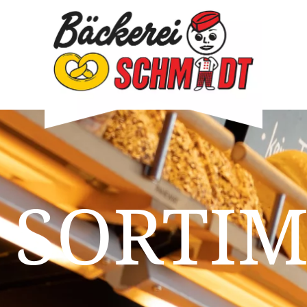
 SORTI