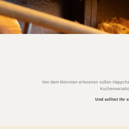
Von dem kleinsten erlesenen süßen Häppchen,
Kuchenvariatio
Und solltet Ihr