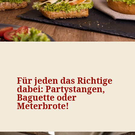
Für jeden das Richtige
dabei: Partystangen,
Baguette oder
Meterbrote!