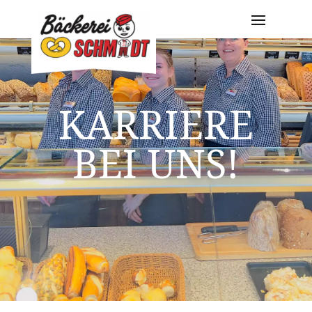
KARRIERE
BEI UNS!